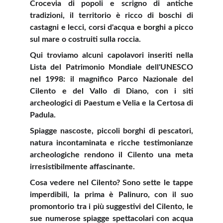
Crocevia di popoli e scrigno di antiche
tradizioni, il territorio è ricco di boschi di
castagni e lecci, corsi d'acqua e borghi a picco
sul mare o costruiti sulla roccia.
Qui troviamo alcuni capolavori inseriti nella
Lista del Patrimonio Mondiale dell'UNESCO
nel 1998: il magnifico Parco Nazionale del
Cilento e del Vallo di Diano, con i siti
archeologici di Paestum e Velia e la Certosa di
Padula.
Spiagge nascoste, piccoli borghi di pescatori,
natura incontaminata e ricche testimonianze
archeologiche rendono il Cilento una meta
irresistibilmente affascinante.
Cosa vedere nel Cilento? Sono sette le tappe
imperdibili, la prima è Palinuro, con il suo
promontorio tra i più suggestivi del Cilento, le
sue numerose spiagge spettacolari con acqua