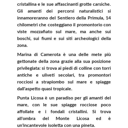
cristallina e le sue affascinanti grotte carsiche.
Gli amanti dei percorsi naturalistici si
innamoreranno del Sentiero della Primula, 14
chilometri che costeggiano il promontorio con
viste mozzafiato sul mare, ma anche sui
boschi, sui fiumi e sui siti archeologici della
zona.
Marina di Camerota è una delle mete più
gettonate della zona grazie alla sua posizione
privilegiata: si trova ai piedi di colline con torri
antiche e uliveti secolari, tra promontori
rocciosi a strapiombo sul mare e spiagge
dall'aspetto quasi tropicale.
Punta Licosa è un paradiso per gli amanti del
mare, con le sue spiagge rocciose poco
affollate e i fondali cristallini. Si trova
all'ombra del Monte Licosa ed è
un'incantevole isoletta con una pineta.